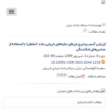
Toggle
vigation
نویسنده =
سیاف زاده، بیژن
1
تعداد مقالات:
ارزیابی آسیب‌پذیری لرزه‌ای سازه‌های خرپایی بلند (مشعل) با استفاده از
منحنی‌های شکنندگی
دوره 6، شماره 1، شهریور 1399، صفحه
89-102
10.22091/CER.2021.6244.1218
سعیده کوهستانی؛ بیژن سیاف زاده؛ مهدی شریفی
6.05 M
مشاهده مقاله
اصل مقاله
مقالات آماده انتشار