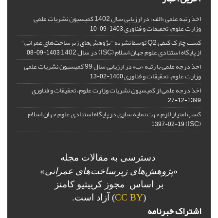
اخذ رتبه علمی «الف» در ارزیابی سال 1402 کمیسیون نشریات علمی
وزارت علوم، تحقیقات و فناوری
1403-09-10
کسب چارک کیفی Q2 توسط نشریه "پژوهش‌های زیرساخت‌های عمرانی"
از پایگاه استنادی علوم جهان اسلام (ISC) در سال 1402
1403-09-08
اخذ درجه علمی با رتبه «ب» در ارزیابی سال 99 کمیسیون نشریات علمی
وزارت علوم، تحقیقات و فناوری
1400-02-13
اخذ درجه علمی از کمیسیون نشریات وزارت علوم، تحقیقات و فناوری
1399-12-27
کسب امتیاز لازم جهت نمایه سازی در پایگاه استنادی علوم جهان اسلام
(ISC)
1397-02-19
دسترسی به مقالات مجله
«
پژوهش‌های زیرساخت‌های عمرانی
»
بر اساس مجوز کرییتیو کامنز
(
CC BY
) آزاد است.
اشتراک خبرنامه