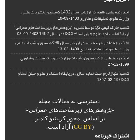
اخذ رتبه علمی «الف» در ارزیابی سال 1402 کمیسیون نشریات علمی
وزارت علوم، تحقیقات و فناوری
1403-09-10
کسب چارک کیفی Q2 توسط نشریه "پژوهش‌های زیرساخت‌های عمرانی"
از پایگاه استنادی علوم جهان اسلام (ISC) در سال 1402
1403-09-08
اخذ درجه علمی با رتبه «ب» در ارزیابی سال 99 کمیسیون نشریات علمی
وزارت علوم، تحقیقات و فناوری
1400-02-13
اخذ درجه علمی از کمیسیون نشریات وزارت علوم، تحقیقات و فناوری
1399-12-27
کسب امتیاز لازم جهت نمایه سازی در پایگاه استنادی علوم جهان اسلام
(ISC)
1397-02-19
دسترسی به مقالات مجله
«
پژوهش‌های زیرساخت‌های عمرانی
»
بر اساس مجوز کرییتیو کامنز
(
CC BY
) آزاد است.
اشتراک خبرنامه