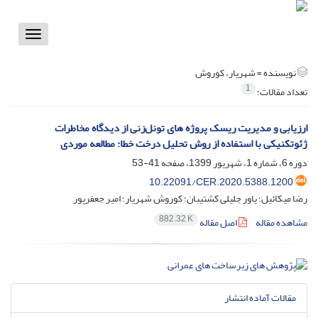
Toggle
vigation
نویسنده =
شهریار، کوروش
1
تعداد مقالات:
ارزیابی و مدیریت ریسک پروژه ‏های تونل‌زنی از دیدگاه مخاطرات
ژئوتکنیکی با استفاده از روش تحلیل درخت خطا: مطالعه موردی
دوره 6، شماره 1، شهریور 1399، صفحه
41-53
10.22091/CER.2020.5388.1200
رضا میکائیل؛ یاور جلیلی کشتیبان؛ کوروش شهریار؛ امیر جعفرپور
882.32 K
مشاهده مقاله
اصل مقاله
مقالات آماده انتشار