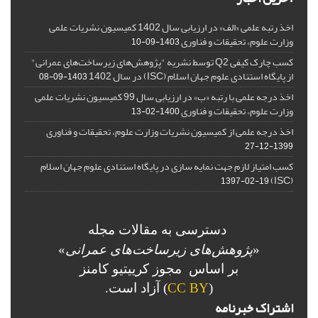
اخذ رتبه علمی «الف» در ارزیابی سال 1402 کمیسیون نشریات علمی
وزارت علوم، تحقیقات و فناوری
1403-09-10
کسب چارک کیفی Q2 توسط نشریه "پژوهش‌های زیرساخت‌های عمرانی"
از پایگاه استنادی علوم جهان اسلام (ISC) در سال 1402
1403-09-08
اخذ درجه علمی با رتبه «ب» در ارزیابی سال 99 کمیسیون نشریات علمی
وزارت علوم، تحقیقات و فناوری
1400-02-13
اخذ درجه علمی از کمیسیون نشریات وزارت علوم، تحقیقات و فناوری
1399-12-27
کسب امتیاز لازم جهت نمایه سازی در پایگاه استنادی علوم جهان اسلام
(ISC)
1397-02-19
دسترسی به مقالات مجله
«
پژوهش‌های زیرساخت‌های عمرانی
»
بر اساس مجوز کرییتیو کامنز
(
CC BY
) آزاد است.
اشتراک خبرنامه